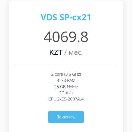
VDS SP-cx21
4069.8
/ мес.
KZT
2 core (3.6 GHz)
4 GB RAM
25 GB NVMe
2Gbit/s
CPU:2xE5-2697Av4
Заказать