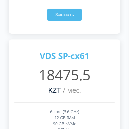
Заказать
VDS SP-cx61
18475.5
/ мес.
KZT
6 core (3.6 GHz)
12 GB RAM
90 GB NVMe