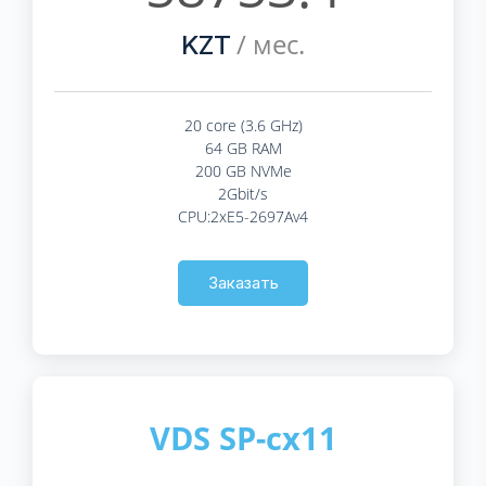
/ мес.
KZT
20 core (3.6 GHz)
64 GB RAM
200 GB NVMe
2Gbit/s
CPU:2xE5-2697Av4
Заказать
VDS SP-cx11