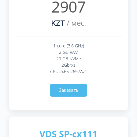
2907
/ мес.
KZT
1 core (3.6 GHz)
2 GB RAM
20 GB NVMe
2Gbit/s
CPU:2xE5-2697Av4
Заказать
VDS SP-cx111