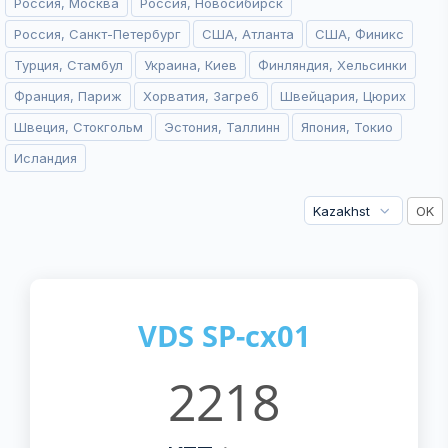
Россия, Москва
Россия, Новосибирск
Россия, Санкт-Петербург
США, Атланта
США, Финикс
Турция, Стамбул
Украина, Киев
Финляндия, Хельсинки
Франция, Париж
Хорватия, Загреб
Швейцария, Цюрих
Швеция, Стокгольм
Эстония, Таллинн
Япония, Токио
Исландия
VDS SP-cx01
2218