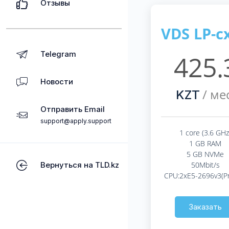
Отзывы
VDS LP-c
Telegram
425.
Новости
/ мес
KZT
Отправить Email
support@apply.support
1 core (3.6 GHz
1 GB RAM
5 GB NVMe
Вернуться на TLD.kz
50Mbit/s
CPU:2xE5-2696v3(P
Заказать