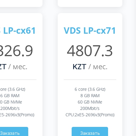
 LP-cx61
VDS LP-cx71
326.9
4807.3
/ мес.
/ мес.
ZT
KZT
core (3.6 GHz)
6 core (3.6 GHz)
6 GB RAM
8 GB RAM
40 GB NVMe
60 GB NVMe
200Mbit/s
200Mbit/s
E5-2696v3(Promo)
CPU:2xE5-2696v3(Promo)
Заказать
Заказать