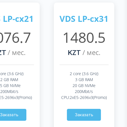
 LP-cx21
VDS LP-cx31
076.7
1480.5
/ мес.
/ мес.
ZT
KZT
core (3.6 GHz)
2 core (3.6 GHz)
2 GB RAM
3 GB RAM
15 GB NVMe
20 GB NVMe
200Mbit/s
200Mbit/s
E5-2696v3(Promo)
CPU:2xE5-2696v3(Promo)
Заказать
Заказать