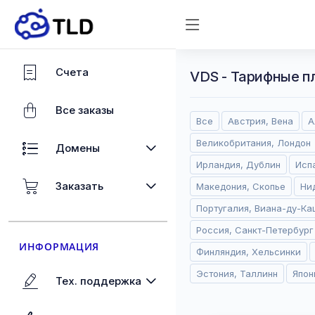
Счета
VDS - Тарифные п
Все заказы
Все
Австрия, Вена
А
Великобритания, Лондон
Домены
Ирландия, Дублин
Исп
Заказать
Македония, Скопье
Ни
Португалия, Виана-ду-Ка
Россия, Санкт-Петербург
ИНФОРМАЦИЯ
Финляндия, Хельсинки
Эстония, Таллинн
Япон
Тех. поддержка