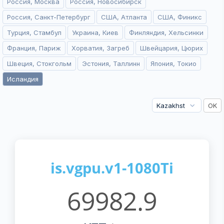
Россия, Москва
Россия, Новосибирск
Россия, Санкт-Петербург
США, Атланта
США, Финикс
Турция, Стамбул
Украина, Киев
Финляндия, Хельсинки
Франция, Париж
Хорватия, Загреб
Швейцария, Цюрих
Швеция, Стокгольм
Эстония, Таллинн
Япония, Токио
Исландия
is.vgpu.v1-1080Ti
69982.9