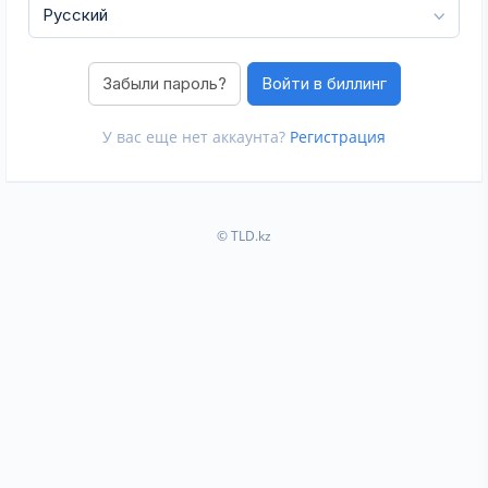
Забыли пароль?
У вас еще нет аккаунта?
Регистрация
© TLD.kz