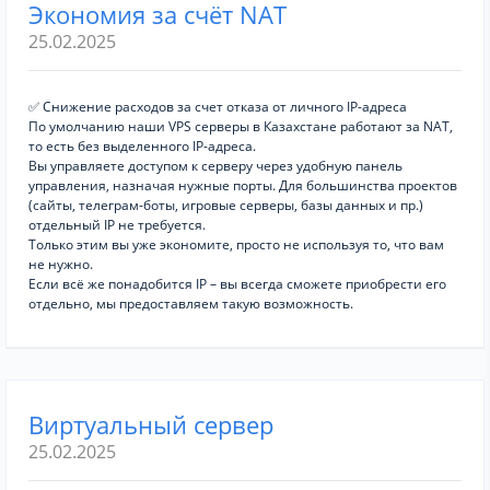
Экономия за счёт NAT
25.02.2025
✅ Снижение расходов за счет отказа от личного IP-адреса
По умолчанию наши VPS серверы в Казахстане работают за NAT,
то есть без выделенного IP-адреса.
Вы управляете доступом к серверу через удобную панель
управления, назначая нужные порты. Для большинства проектов
(сайты, телеграм-боты, игровые серверы, базы данных и пр.)
отдельный IP не требуется.
Только этим вы уже экономите, просто не используя то, что вам
не нужно.
Если всё же понадобится IP – вы всегда сможете приобрести его
отдельно, мы предоставляем такую возможность.
Виртуальный сервер
25.02.2025