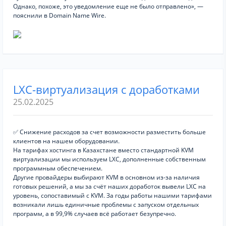
Однако, похоже, это уведомление еще не было отправлено», —
пояснили в Domain Name Wire.
LXC-виртуализация с доработками
25.02.2025
✅ Снижение расходов за счет возможности разместить больше
клиентов на нашем оборудовании.
На тарифах хостинга в Казахстане вместо стандартной KVM
виртуализации мы используем LXC, дополненные собственным
программным обеспечением.
Другие провайдеры выбирают KVM в основном из-за наличия
готовых решений, а мы за счёт наших доработок вывели LXC на
уровень, сопоставимый с KVM. За годы работы нашими тарифами
возникали лишь единичные проблемы с запуском отдельных
программ, а в 99,9% случаев всё работает безупречно.