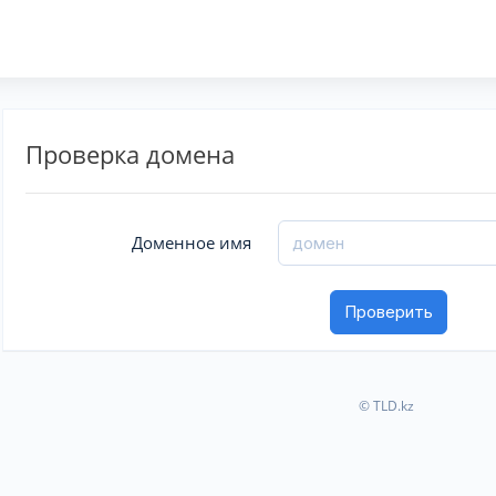
Проверка домена
Доменное имя
© TLD.kz