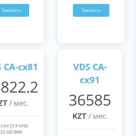
Заказать
Заказать
 CA-cx81
VDS CA-
cx91
822.2
36585
/ мес.
ZT
/ мес.
KZT
 core (3.3 GHz)
23 GB RAM