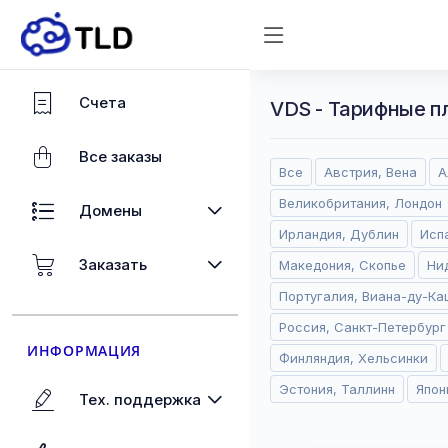
Счета
VDS - Тарифные п
Все заказы
Все
Австрия, Вена
А
Великобритания, Лондон
Домены
Ирландия, Дублин
Исп
Заказать
Македония, Скопье
Ни
Португалия, Виана-ду-Ка
Россия, Санкт-Петербург
ИНФОРМАЦИЯ
Финляндия, Хельсинки
Эстония, Таллинн
Япон
Тех. поддержка