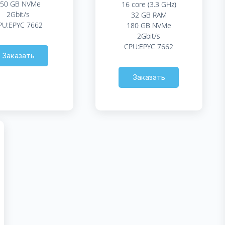
50 GB NVMe
16 core (3.3 GHz)
2Gbit/s
32 GB RAM
PU:EPYC 7662
180 GB NVMe
2Gbit/s
CPU:EPYC 7662
Заказать
Заказать