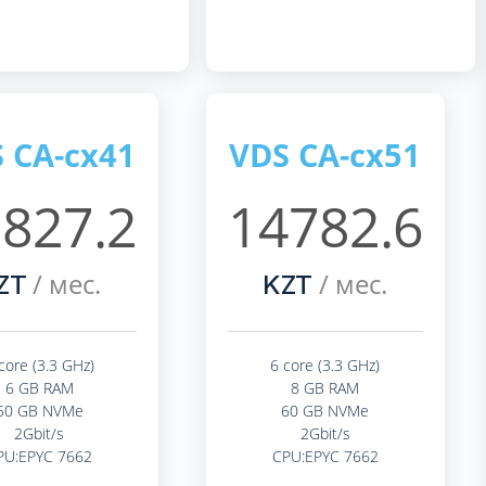
 CA-cx41
VDS CA-cx51
827.2
14782.6
/ мес.
/ мес.
ZT
KZT
core (3.3 GHz)
6 core (3.3 GHz)
6 GB RAM
8 GB RAM
50 GB NVMe
60 GB NVMe
2Gbit/s
2Gbit/s
PU:EPYC 7662
CPU:EPYC 7662