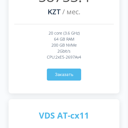
/ мес.
KZT
20 core (3.6 GHz)
64 GB RAM
200 GB NVMe
2Gbit/s
CPU:2xE5-2697Av4
Заказать
VDS AT-cx11