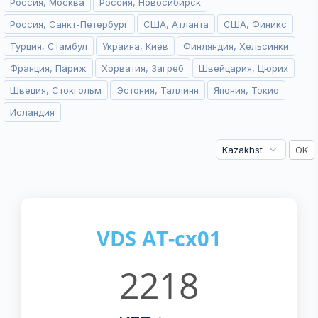
Россия, Москва
Россия, Новосибирск
Россия, Санкт-Петербург
США, Атланта
США, Финикс
Турция, Стамбул
Украина, Киев
Финляндия, Хельсинки
Франция, Париж
Хорватия, Загреб
Швейцария, Цюрих
Швеция, Стокгольм
Эстония, Таллинн
Япония, Токио
Исландия
VDS AT-cx01
2218