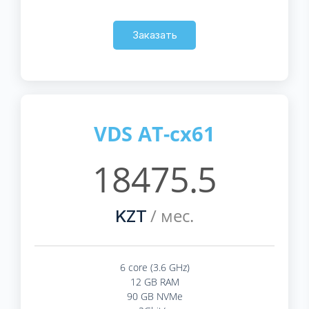
Заказать
VDS AT-cx61
18475.5
/ мес.
KZT
6 core (3.6 GHz)
12 GB RAM
90 GB NVMe